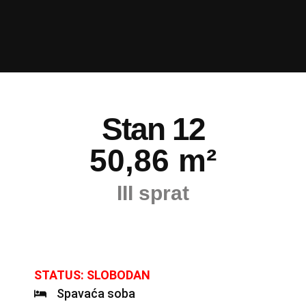
Stan 12
50,86 m²
III sprat
STATUS: SLOBODAN
Spavaća soba